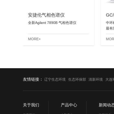
安捷伦气相色谱仪
GC
全新Agilent 7890B 气相色谱仪
中环
最有
的稳
MORE+
MOR
友情链接：
辽宁生态环境
生态环保部
清新环境
大连
关于我们
产品中心
新闻动