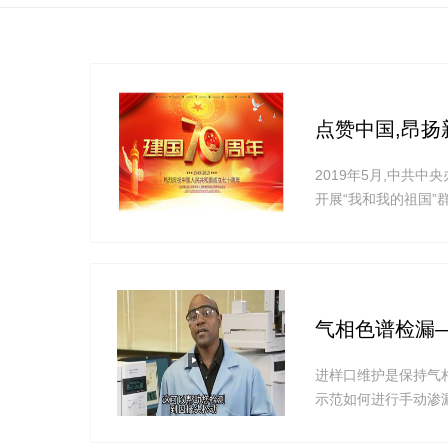
点赞中国,昂扬
2019年5月,中共
开展“我和我的祖国”
传教育活动作出安排部
标识。2019年6月
气相色谱检漏
进样口维护是保持气相色
示范如何进行手动渗