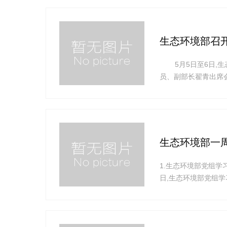
生态环境部召开
5月5日至6日,生
员、副部长翟青出席
续健康发展的重要保
理工作、加快推进环
生态环境部一周要
1.生态环境部党组
日,生态环境部党组
部党组书记孙金龙主
平新时代中国特色社
彻习