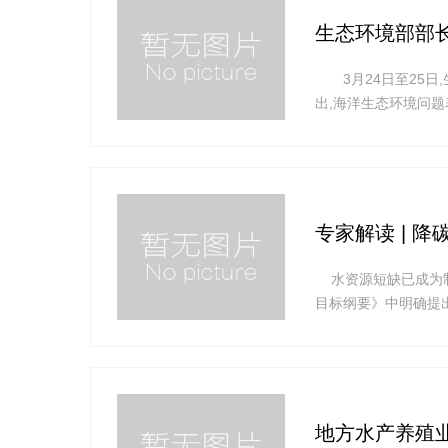
生态环境部部
3月24日至25日
出,海洋生态环境问题
测溯源,厘清责任,
台阶,建设“水清滩
专家解读 | 
水资源短缺已成为制
目标纲要》中明确提
央、国务院关于污水资
资源化利用的指导意
地方水产养殖