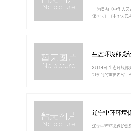
为贯彻《中华人民共
保护法》《中华人民
水污染物排放控制标
殖业水污染物排放控
生态环境部党
3月14日,生态环境
组学习的重要内容；传
上的重要讲话精神、
议。会议指出,这次
开,把党的主张和人民
辽宁中环环境
辽宁中环环境保护监