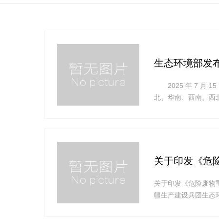
生态环境部发
2025 年 7 月
北、华南、西南、西北
16 日至 31 日
优良至轻度污染为主
关于印发《危险
关于印发《危险废物重
疆生产建设兵团生态
所、固体废物与化学品
年）》印发给你们,