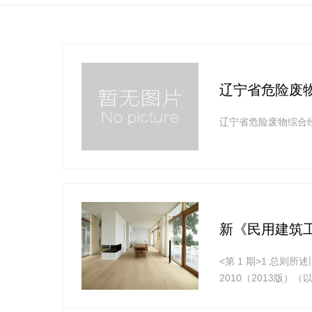
辽宁省危险废
辽宁省危险废物综合
新《民用建筑工
<第 1 期>1 总则
2010（2013版
范》”改为新版“《民
程室内污染控制的操