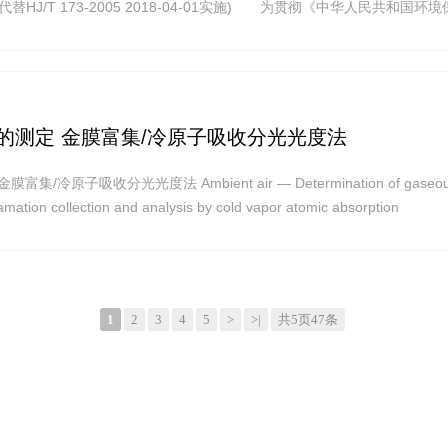
3-2017代替HJ/T 173-2005 2018-04-01实施) 为贯彻《中华人民共和国环
体健康,规范环境标准样品研复制工作,确保环境标准样品量值准确可靠,制定
的测定 金膜富集/冷原子吸收分光光度法
/冷原子吸收分光光度法 Ambient air — Determination of gaseo
ation collection and analysis by cold vapor atomic absorption
HJ 910-2017 2018-04-01实施)
1
2
3
4
5
>
>|
共5页47条