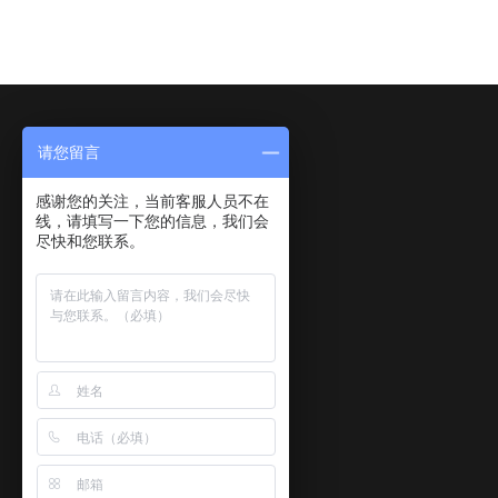
请您留言
感谢您的关注，当前客服人员不在
线，请填写一下您的信息，我们会
尽快和您联系。
关于我们
产品中心
新闻动态
关于我们
水和废水
检测标准
企业文化
气和废气
排放标准
核心业务与服务
土壤
检测资讯
发展历程
噪声振动
视频播放