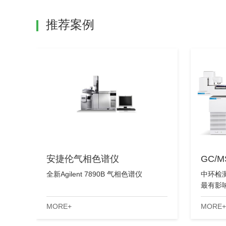
推荐案例
安捷伦气相色谱仪
GC/
全新Agilent 7890B 气相色谱仪
中环检
最有影
的稳定
MORE+
MORE+