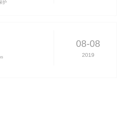
境保护
本
08-08
2019
us