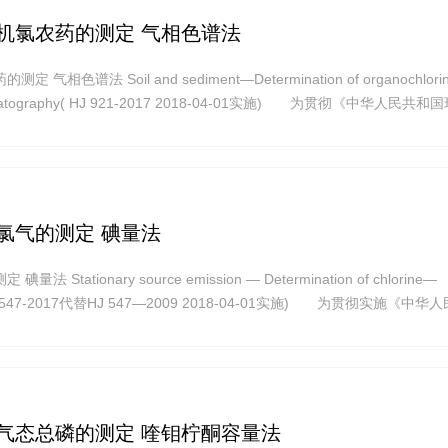
机氯农药的测定 气相色谱法
相色谱法 Soil and sediment—Determination of organochlori
hromatography( HJ 921-2017 2018-04-01实施) 为贯彻《中华人民共
人体健康,规范土壤和沉积物中有机氯农药的测定方法,制定本标准。本标准
氯气的测定 碘量法
Stationary source emission — Determination of chlorine—
d( HJ 547-2017代替HJ 547—2009 2018-04-01实施) 为贯彻实施《中
人民共和国大气污染防治法》,保护环境,保障人体健康,规范固定污染源
气态总磷的测定 喹钼柠酮容量法