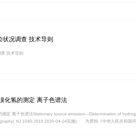
染状况调查 技术导则
污染状况调查 技术导则
溴化氢的测定 离子色谱法
色谱法Stationary source emission—Determination of hydrog
matography( HJ 1040-2019 2020-04-24实施) 为贯彻《中华人民共和
国大气污染防治法》,保护生 态环境,保障人体健康,规范固定污染源废气