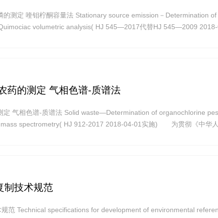
钼柠酮容量法 Stationary source emission－Determination of t
uimociac volumetric analysis( HJ 545—2017代替HJ 545—2009 2018-
华人民共和国环境保护法》和《中华人民共和国大气污染防治
农药的测定 气相色谱-质谱法
-质谱法 Solid waste—Determination of organochlorine pesti
hy mass spectrometry( HJ 912-2017 2018-04-01实施) 为贯彻《中
华人民共和国固体废物污染环境防治法》,保护环境,保障人体健康,规范
复制技术规范
ical specifications for development of environmental refere