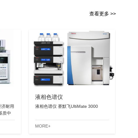
查看更多 >>
液相色谱仪
经济耐用
液相色谱仪 赛默飞UltiMate 3000
基质中
MORE+