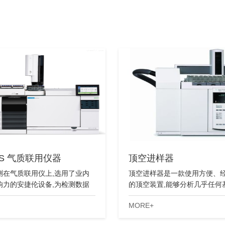
MS 气质联用仪器
顶空进样器
测在气质联用仪上,选用了业内
顶空进样器是一款使用方便、
响力的安捷伦设备,为检测数据
的顶空装置,能够分析几乎任何
和准确,提供了硬件条件。
的挥发性化合物。
MORE+