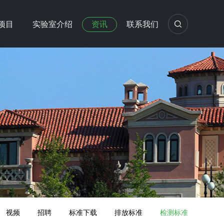
项目
实验室介绍
资讯
联系我们
视频
招聘
标准下载
排放标准
检测标准