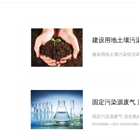
建设用地土壤污
建设用地土壤
固定污染源废气 
固定污染源废气 溴化氢的测定 离子
bromide—Ion chro
护法》和《中华人民共和
氢的测定方法,制定