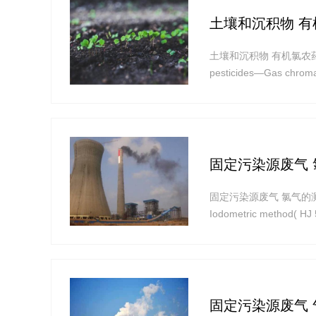
土壤和沉积物 有
土壤和沉积物 有机氯农药的测定 气
pesticides—Gas c
护法》,保护环境,保障
测定土壤和
固定污染源废气 
固定污染源废气 氯气的测定 碘量法 
Iodometric metho
国环境保护法》和《中华
氯气的测定方
固定污染源废气 