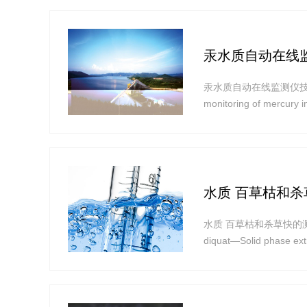
汞水质自动在线
汞水质自动在线监测仪技术要求及检测方
monitoring of mer
法》和《中华人民共和国
水质 百草枯和杀
水质 百草枯和杀草快的测定 固相
diquat—Solid phase ext
施) 为贯彻《中华人