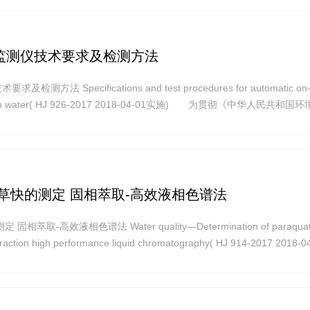
监测仪技术要求及检测方法
法 Specifications and test procedures for automatic on-l
cury in water( HJ 926-2017 2018-04-01实施) 为贯彻《中华人民共和国
水污染防治法》,保护环境,保障人体健康,规范汞水质自动在线监测仪的
草快的测定 固相萃取-高效液相色谱法
萃取-高效液相色谱法 Water quality—Determination of paraquat
raction high performance liquid chromatography( HJ 914-2017 2018-
民共和国环境保护法》和《中华人民共和国水污染