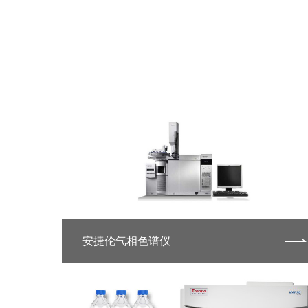
安捷伦气相色谱仪