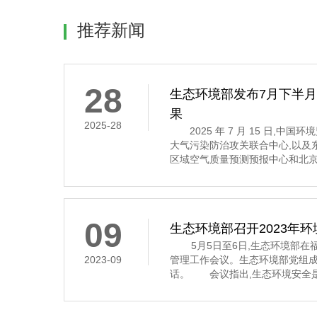
推荐新闻
28
生态环境部发布7月下半
果
2025-28
2025 年 7 月 15 日,中
大气污染防治攻关联合中心,以及
区域空气质量预测预报中心和北京
7 月 16 日至 31 日的全国空
示,7 月下半月全国大部分地区
其中,京津冀及
09
生态环境部召开2023年
5月5日至6日,生态环境部在福
2023-09
管理工作会议。生态环境部党组
话。 会议指出,生态环境安全是
济社会持续健康发展的重要保障
安全,多次作出重要指示批示,为
环境应急管理体系和能力现代化指