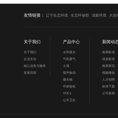
近年来,全国环
友情链接：
辽宁生态环境
生态环保部
清新环境
大连
关于我们
产品中心
新闻动
关于我们
水和废水
检测标准
企业文化
气和废气
排放标准
核心业务与服务
土壤
检测资讯
发展历程
噪声振动
视频播放
微生物
人才招聘
环保验收
标准下载
VOCs
公司新闻
公共卫生