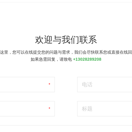
欢迎与我们联系
这里，您可以在线提交您的问题与需求，我们会尽快联系您或直接在线回
如果急需回复，请致电
+13028289208
电话
*
标题
*