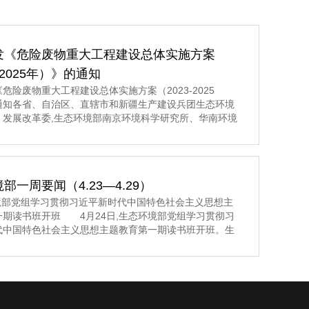
发《危险废物重大工程建设总体实施方案
3-2025年）》的通知
危险废物重大工程建设总体实施方案（2023-2025
通知各省、自治区、直辖市和新疆生产建设兵团生态环境
、发展改革委,生态环境部南京环境科学研究所、华南环境
所、固体废物与化学品管理技术中心： 现将《危险废
建设总体实施方案（2023-2025年）》印发给你们,请认
施。 生态环境部发展改革委 2023年5月8日
部一周要闻（4.23—4.29）
环境部党组学习贯彻习近平新时代中国特色社会主义思想主
一期读书班开班 4月24日,生态环境部党组学习贯彻习
代中国特色社会主义思想主题教育第一期读书班开班。生
组书记孙金龙主持开班式并讲话。>>>更多内容,点击阅
生态环境部党组举行学习贯彻习近平新时代中国特色社会
题教育第一期读书班 4月24日至26日,生态环境部党
习贯彻习