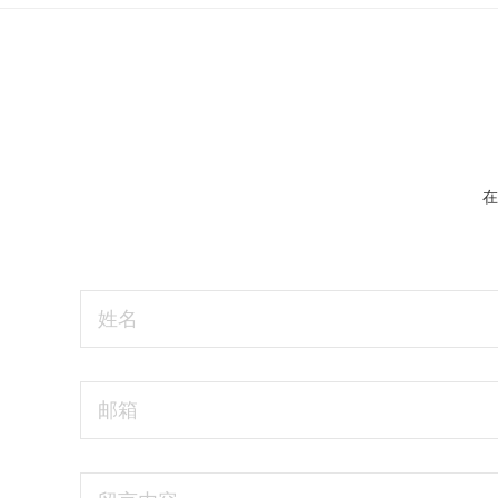
在
姓名
邮箱