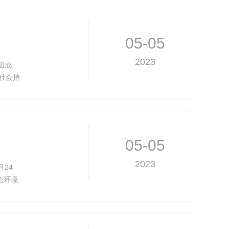
05-05
2023
组成
社会持
应急管
环
05-05
2023
24
态环境
彻习近
学习贯