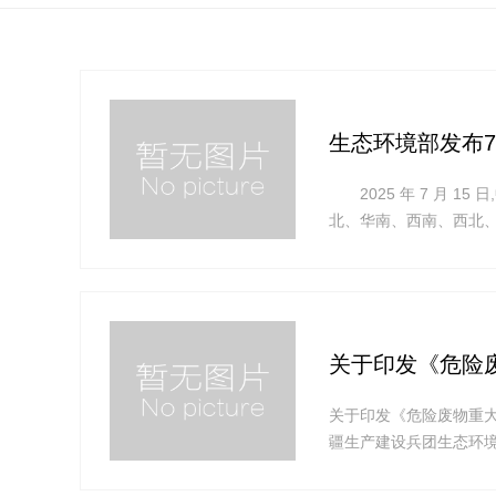
生态环境部发布
2025 年 7 月 1
北、华南、西南、西北、
16 日至 31 日的全
优良至轻度污染为主。其
关于印发《危险废
关于印发《危险废物重大
疆生产建设兵团生态环
所、固体废物与化学品管
年）》印发给你们,请认