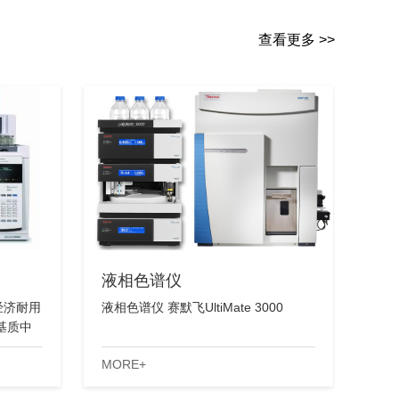
查看更多 >>
液相色谱仪
经济耐用
液相色谱仪 赛默飞UltiMate 3000
基质中
MORE+