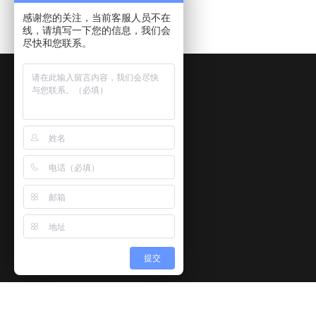
感谢您的关注，当前客服人员不在
线，请填写一下您的信息，我们会
尽快和您联系。
关于我们
产品中心
新闻动态
关于我们
水和废水
检测标准
提交
企业文化
气和废气
排放标准
核心业务与服务
土壤
检测资讯
发展历程
噪声振动
视频播放