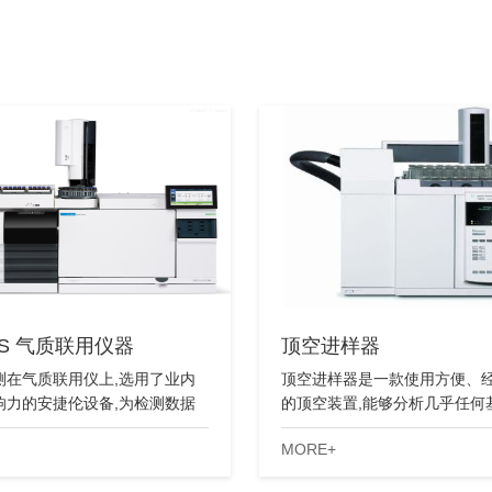
MS 气质联用仪器
顶空进样器
测在气质联用仪上,选用了业内
顶空进样器是一款使用方便、
响力的安捷伦设备,为检测数据
的顶空装置,能够分析几乎任何
和准确,提供了硬件条件。
的挥发性化合物。
MORE+