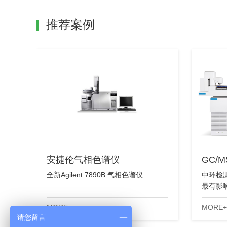
推荐案例
安捷伦气相色谱仪
GC/
全新Agilent 7890B 气相色谱仪
中环检
最有影
的稳定
MORE+
MORE+
请您留言