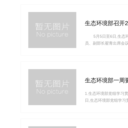
生态环境部召开2
5月5日至6日,生态环
员、副部长翟青出席会
续健康发展的重要保障。
理工作、加快推进环境应
生态环境部一周要闻
1.生态环境部党组学习
日,生态环境部党组学
部党组书记孙金龙主持开
平新时代中国特色社会主
彻习