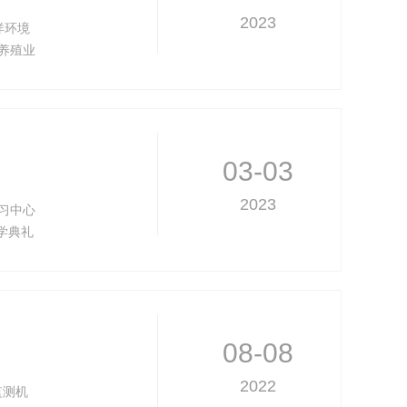
2023
洋环境
养殖业
水产养
03-03
2023
习中心
学典礼
列席会
胜利召
08-08
2022
监测机