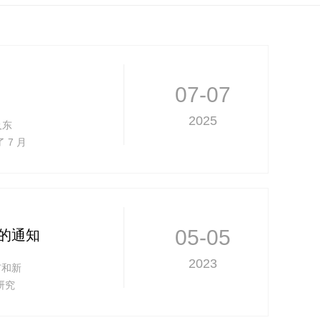
07-07
2025
及东
7 月
量将以
05-05
》的通知
2023
市和新
研究
25