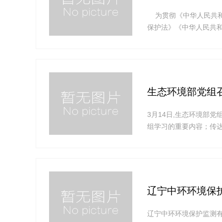
为贯彻《中华人民共和
保护法》《中华人民共和
水污染物排放控制标准制
殖业水污染物排放控制
生态环境部党组
3月14日,生态环境部
组学习的重要内容；传达
上的重要讲话精神、习
议。会议指出,这次全
开,把党的主张和人民意
辽宁中环环境保
辽宁中环环境保护监测