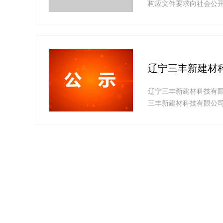
构应文件要求向社会公开
辽宁三丰新建材
辽宁三丰新建材科技有
三丰新建材科技有限公
陈家村建设单位：辽宁三丰
杨洪泽联系电话：1390
名,单位须