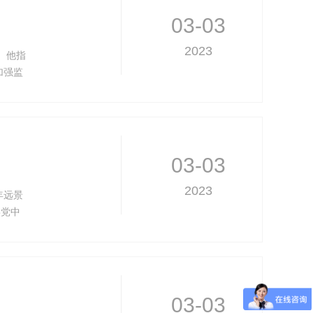
03-03
2023
。他指
加强监
再上新
03-03
2023
年远景
实党中
进污水
03-03