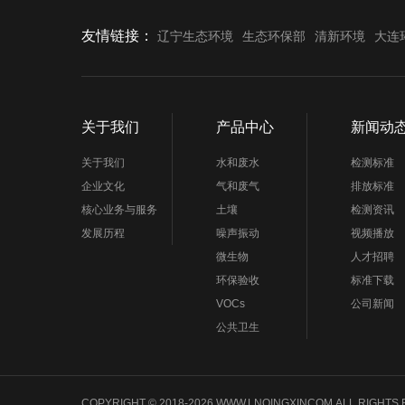
友情链接：
辽宁生态环境
生态环保部
清新环境
大连
关于我们
产品中心
新闻动
关于我们
水和废水
检测标准
企业文化
气和废气
排放标准
核心业务与服务
土壤
检测资讯
发展历程
噪声振动
视频播放
微生物
人才招聘
环保验收
标准下载
VOCs
公司新闻
公共卫生
COPYRIGHT © 2018-2026,WWW.LNQINGXINCOM,ALL 