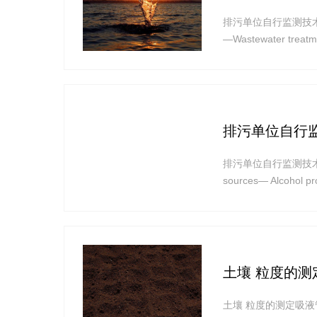
排污单位自行监测技术指南 水处理
—Wastewater tr
排污单位自行
排污单位自行监测技术指南 酒、
sources— Alcohol p
土壤 粒度的
土壤 粒度的测定吸液管法和比重