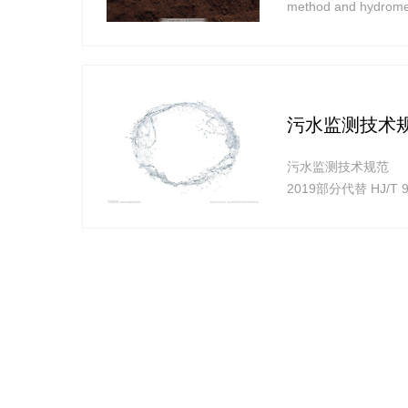
method and hyd
污水监测技术
污水监测技术规范 Techni
2019部分代替 HJ
和《中