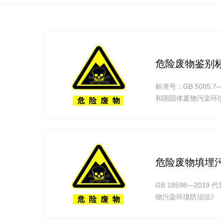
危险废物鉴别标准 通
标准号：GB 5085.
和国固体废物污染环境
障人体健康,制定本标准。危
危险废物填埋污染控
GB 18598—201
物污染环境防治法》
的选址、设计、施工、
修订。 此次修订的