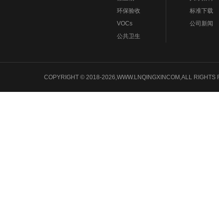
环保验收
标准下载
VOCs
公司新闻
公共卫生
COPYRIGHT © 2018-2026,WWW.LNQINGXINCOM,ALL 