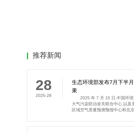
推荐新闻
28
生态环境部发布7月下半
果
2025-28
2025 年 7 月 15 日,中
大气污染防治攻关联合中心,以及
区域空气质量预测预报中心和北京
7 月 16 日至 31 日的全国空
示,7 月下半月全国大部分地区
其中,京津冀及