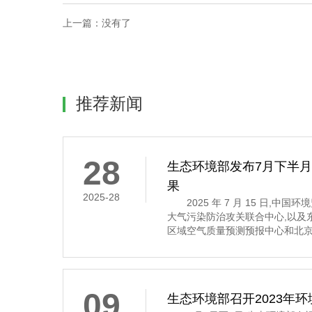
上一篇：
没有了
推荐新闻
28
生态环境部发布7月下半
果
2025-28
2025 年 7 月 15 日,中
大气污染防治攻关联合中心,以及
区域空气质量预测预报中心和北京
7 月 16 日至 31 日的全国空
示,7 月下半月全国大部分地区
其中,京津冀及
09
生态环境部召开2023年