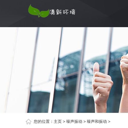
您的位置：
主页
>
噪声振动
>
噪声和振动
>