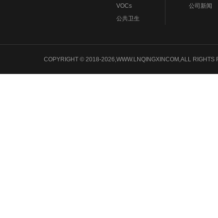
VOCs
公司新闻
公共卫生
COPYRIGHT © 2018-2026,WWW.LNQINGXINCOM,ALL 