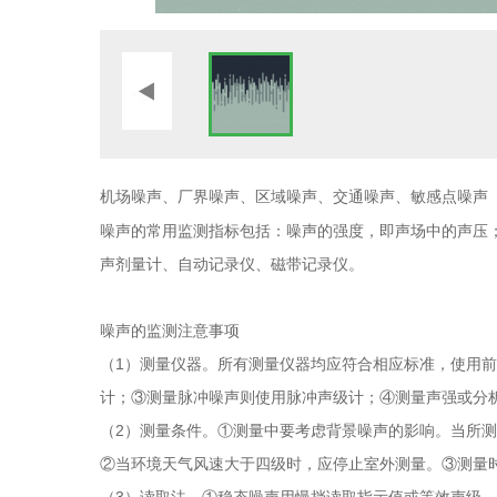
机场噪声、厂界噪声、区域噪声、交通噪声、敏感点噪声
噪声的常用监测指标包括：噪声的强度，即声场中的声压
声剂量计、自动记录仪、磁带记录仪。
噪声的监测注意事项
（1）测量仪器。所有测量仪器均应符合相应标准，使用
计；③测量脉冲噪声则使用脉冲声级计；④测量声强或分
（2）测量条件。①测量中要考虑背景噪声的影响。当所测
②当环境天气风速大于四级时，应停止室外测量。③测量
（3）读取法。①稳态噪声用慢挡读取指示值或等效声级