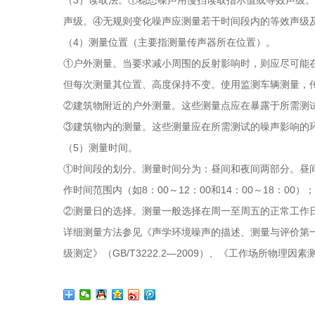
声级。④无规则变化噪声应测量若干时间段内的等效声级
（4）测量位置（主要指测量传声器所在位置）。
①户外测量。当要求减小周围的反射影响时，则应尽可能在
但每次测量其位置、高度保持不变。使用监测车辆测量，
②建筑物附近的户外测量。这些测量点应在暴露于所需测试
③建筑物内的测量。这些测量应在所需测试的噪声影响的环境
（5）测量时间。
①时间段的划分。测量时间分为：昼间和夜间两部分。昼
作时间范围内（如8：00～12：00和14：00～18：00
②测量日的选择。测量一般选择在周一至周五的正常工作
详细测量方法参见《声学环境噪声的描述、测量与评价第一部分：
级测定》（GB/T3222.2—2009）、《工作场所物理因素测量